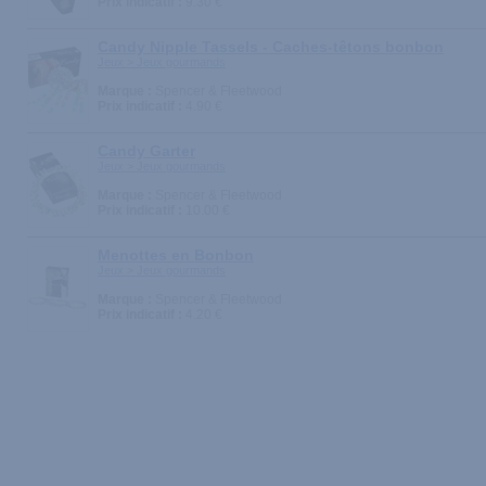
Prix indicatif :
9.30 €
Candy Nipple Tassels - Caches-têtons bonbon
Jeux > Jeux gourmands
Marque :
Spencer & Fleetwood
Prix indicatif :
4.90 €
Candy Garter
Jeux > Jeux gourmands
Marque :
Spencer & Fleetwood
Prix indicatif :
10.00 €
Menottes en Bonbon
Jeux > Jeux gourmands
Marque :
Spencer & Fleetwood
Prix indicatif :
4.20 €