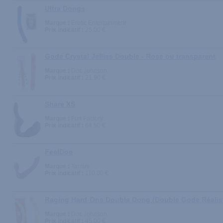
Ultra Dongs
Marque :
Erotic Entertainment
Prix indicatif :
25.00 €
Gode Crystal Jellies Double - Rose ou transparent
Marque :
Doc Johnson
Prix indicatif :
21.90 €
Share XS
Marque :
Fun Factory
Prix indicatif :
64.50 €
FeelDoe
Marque :
Tantus
Prix indicatif :
110.00 €
Raging Hard-Ons Double Dong (Double Gode Réalis
Marque :
Doc Johnson
Prix indicatif :
45.00 €