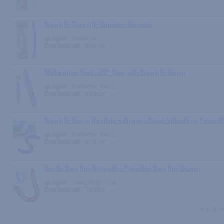
Double Trouble Slender Bender
Marque :
Nasstoys
Prix indicatif :
33.99 €
Reflective Gel - 12" Smooth Double Dong
Marque :
California Exotic
Prix indicatif :
29.90 €
Double dong flexible vibrant - Dual Vibrating Flexi-
Marque :
California Exotic
Prix indicatif :
64.00 €
Gode Double Articulé - Flexible Double Dong
Marque :
Swedish Erotica
Prix indicatif :
72.90 €
« préc