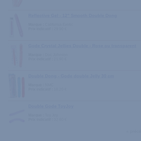
Reflective Gel - 12" Smooth Double Dong
Marque :
California Exotic
Prix indicatif :
29.90 €
Gode Crystal Jellies Double - Rose ou transparent
Marque :
Doc Johnson
Prix indicatif :
21.90 €
Double Dong - Gode double Jelly 30 cm
Marque :
NMC
Prix indicatif :
18.20 €
Double Gode ToyJoy
Marque :
Toy Joy
Prix indicatif :
32.60 €
« préc