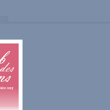
tes
1 Avis