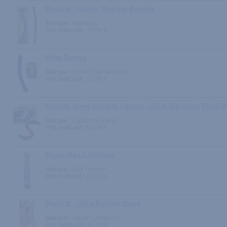
Double Trouble Slender Bender
Marque :
Nasstoys
Prix indicatif :
33.99 €
Ultra Dongs
Marque :
Erotic Entertainment
Prix indicatif :
25.00 €
Double dong flexible vibrant - Dual Vibrating Flexi-
Marque :
California Exotic
Prix indicatif :
64.00 €
Doppeltes Lottchen
Marque :
Fun Factory
Prix indicatif :
61.50 €
Bend It - Ultra Double Dong
Marque :
Seven Creations
Prix indicatif :
16.70 €