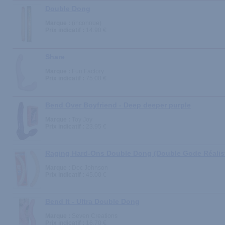
Double Dong
Marque :
(inconnue)
Prix indicatif :
14.90 €
Share
Marque :
Fun Factory
Prix indicatif :
75.00 €
Bend Over Boyfriend - Deep deeper purple
Marque :
Toy Joy
Prix indicatif :
23.95 €
Raging Hard-Ons Double Dong (Double Gode Réalis
Marque :
Doc Johnson
Prix indicatif :
45.00 €
Bend It - Ultra Double Dong
Marque :
Seven Creations
Prix indicatif :
16.70 €