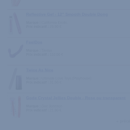
Reflective Gel - 12" Smooth Double Dong
Marque :
California Exotic
Prix indicatif :
29.90 €
FeelDoe
Marque :
Tantus
Prix indicatif :
110.00 €
Twice As Nice
Marque :
Ultimate Love Toys (Playhouse)
Prix indicatif :
31.50 €
Gode Crystal Jellies Double - Rose ou transparent
Marque :
Doc Johnson
Prix indicatif :
21.90 €
« préc