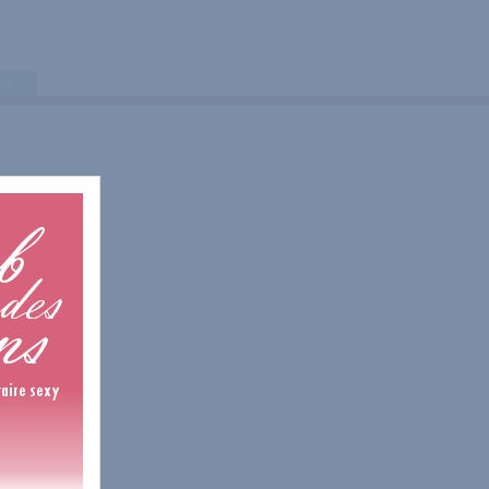
tes
0 Avis
0 Avis