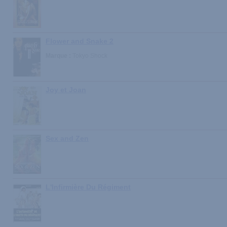
Flower and Snake 2
Marque :
Tokyo Shock
Joy et Joan
Sex and Zen
L'Infirmière Du Régiment