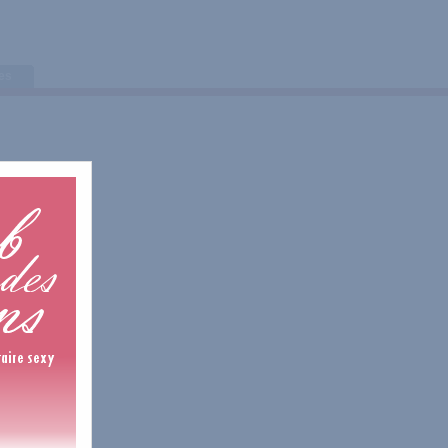
tes
0 Avis
0 Avis