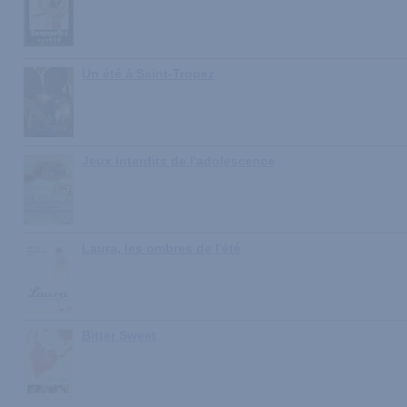
Un été à Saint-Tropez
Jeux interdits de l'adolescence
Laura, les ombres de l'été
Bitter Sweet