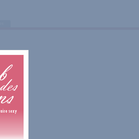
tes
1 Avis
2 Avis