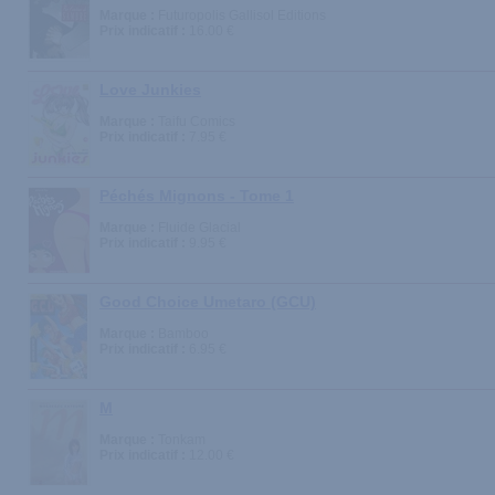
Marque :
Futuropolis Gallisol Editions
Prix indicatif :
16.00 €
Love Junkies
Marque :
Taifu Comics
Prix indicatif :
7.95 €
Péchés Mignons - Tome 1
Marque :
Fluide Glacial
Prix indicatif :
9.95 €
Good Choice Umetaro (GCU)
Marque :
Bamboo
Prix indicatif :
6.95 €
M
Marque :
Tonkam
Prix indicatif :
12.00 €