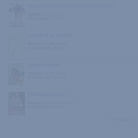
Le journal intime de Sakura / Sakura Mail
Marque :
Iku Comics
Prix indicatif :
7.95 €
Carnets d'un obsédé
Marque :
La Musardine
Prix indicatif :
18.50 €
Ondes toxiques
Marque :
Le Temeraire
Prix indicatif :
10.52 €
Chantage à la Fac
Marque :
Soleil Productions
Prix indicatif :
8.95 €
« précédent
1