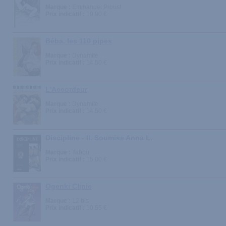
Marque :
Emmanuel Proust
Prix indicatif :
19.90 €
Béba, les 110 pipes
Marque :
Dynamite
Prix indicatif :
14.50 €
L'Accordeur
Marque :
Dynamite
Prix indicatif :
14.50 €
Discipline - II. Soumise Anna L.
Marque :
Tabou
Prix indicatif :
15.00 €
Ogenki Clinic
Marque :
12 bis
Prix indicatif :
10.55 €