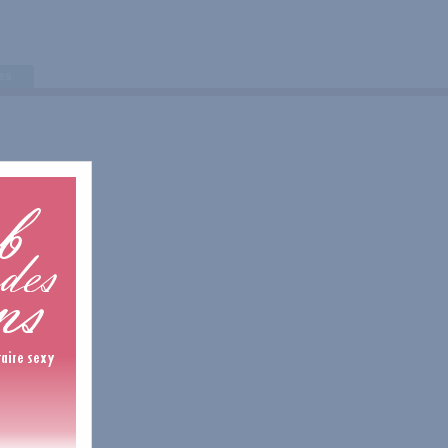
tes
0 Avis
0 Avis