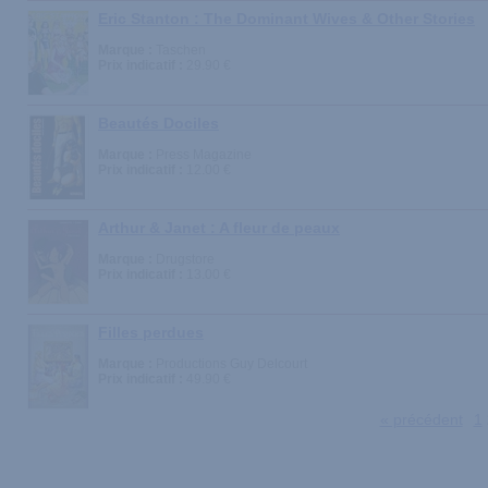
Eric Stanton : The Dominant Wives & Other Stories
Marque :
Taschen
Prix indicatif :
29.90 €
Beautés Dociles
Marque :
Press Magazine
Prix indicatif :
12.00 €
Arthur & Janet : A fleur de peaux
Marque :
Drugstore
Prix indicatif :
13.00 €
Filles perdues
Marque :
Productions Guy Delcourt
Prix indicatif :
49.90 €
« précédent
1