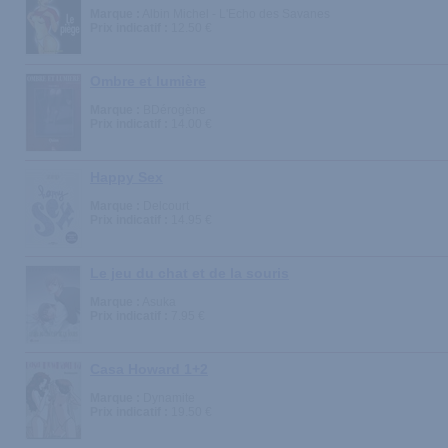
Marque :
Albin Michel - L'Echo des Savanes
Prix indicatif :
12.50 €
Ombre et lumière
Marque :
BDérogène
Prix indicatif :
14.00 €
Happy Sex
Marque :
Delcourt
Prix indicatif :
14.95 €
Le jeu du chat et de la souris
Marque :
Asuka
Prix indicatif :
7.95 €
Casa Howard 1+2
Marque :
Dynamite
Prix indicatif :
19.50 €