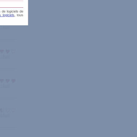
 de logiciels de
 logiciels
, tous
2 Avis
1 Avis
1 Avis
3 Avis