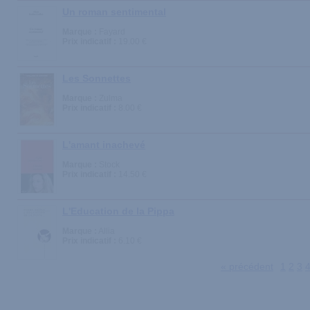
Un roman sentimental
Marque :
Fayard
Prix indicatif :
19.00 €
Les Sonnettes
Marque :
Zulma
Prix indicatif :
8.00 €
L'amant inachevé
Marque :
Stock
Prix indicatif :
14.50 €
L'Education de la Pippa
Marque :
Allia
Prix indicatif :
6.10 €
« précédent
1
2
3