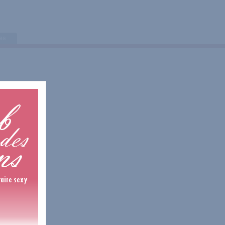
tes
1 Avis
2 Avis