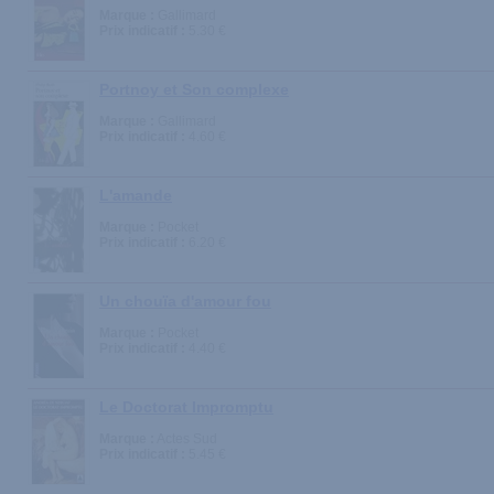
Marque :
Gallimard
Prix indicatif :
5.30 €
Portnoy et Son complexe
Marque :
Gallimard
Prix indicatif :
4.60 €
L'amande
Marque :
Pocket
Prix indicatif :
6.20 €
Un chouïa d'amour fou
Marque :
Pocket
Prix indicatif :
4.40 €
Le Doctorat Impromptu
Marque :
Actes Sud
Prix indicatif :
5.45 €