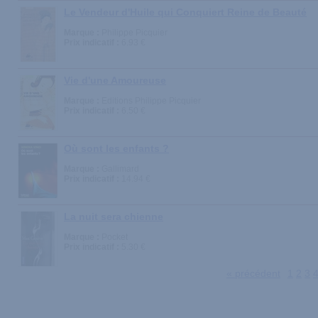
Le Vendeur d'Huile qui Conquiert Reine de Beauté
Marque :
Philippe Picquier
Prix indicatif :
6.93 €
Vie d'une Amoureuse
Marque :
Editions Philippe Picquier
Prix indicatif :
6.50 €
Où sont les enfants ?
Marque :
Gallimard
Prix indicatif :
14.94 €
La nuit sera chienne
Marque :
Pocket
Prix indicatif :
5.30 €
« précédent
1
2
3