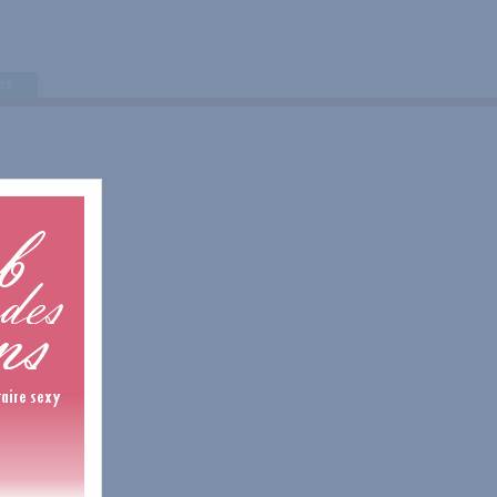
tes
1 Avis
1 Avis