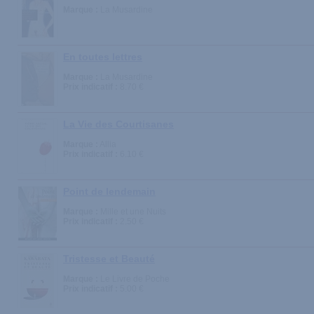
Marque :
La Musardine
En toutes lettres
Marque :
La Musardine
Prix indicatif :
8.70 €
La Vie des Courtisanes
Marque :
Allia
Prix indicatif :
6.10 €
Point de lendemain
Marque :
Mille et une Nuits
Prix indicatif :
2.50 €
Tristesse et Beauté
Marque :
Le Livre de Poche
Prix indicatif :
5.00 €