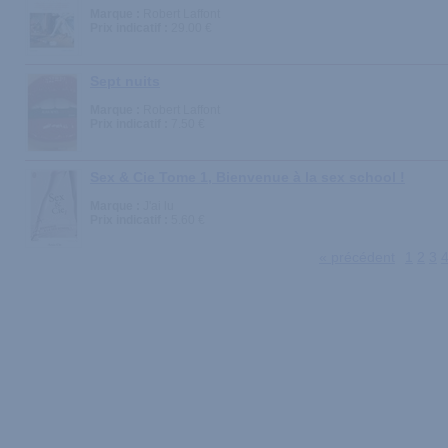
Marque :
Robert Laffont
Prix indicatif :
29.00 €
Sept nuits
Marque :
Robert Laffont
Prix indicatif :
7.50 €
Sex & Cie Tome 1, Bienvenue à la sex school !
Marque :
J'ai lu
Prix indicatif :
5.60 €
« précédent
1
2
3