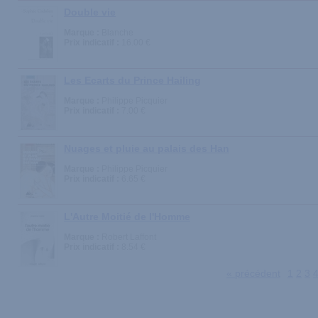
Double vie
Marque :
Blanche
Prix indicatif :
16.00 €
Les Ecarts du Prince Hailing
Marque :
Philippe Picquier
Prix indicatif :
7.00 €
Nuages et pluie au palais des Han
Marque :
Philippe Picquier
Prix indicatif :
6.65 €
L'Autre Moitié de l'Homme
Marque :
Robert Laffont
Prix indicatif :
8.54 €
« précédent
1
2
3