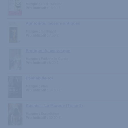
Marque :
La Musardine
Prix indicatif :
18.00 €
Aphrodite, moeurs antiques
Marque :
Gallimard
Prix indicatif :
7.50 €
Erotique du mensonge
Marque :
Editions le Cercle
Prix indicatif :
6.00 €
Déshabille-toi
Marque :
Plon
Prix indicatif :
14.00 €
Kushiel - La Marque (Tome 1)
Marque :
Bragelonne
Prix indicatif :
30.00 €