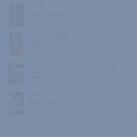
Dressage
Marque :
La Musardine
Prix indicatif :
10.00 €
Monsieur est servi
Marque :
La Musardine
Prix indicatif :
17.00 €
18 meurtres pornos dans un supermarché
Marque :
La Musardine
Prix indicatif :
15.00 €
Etienne
Marque :
Pocket
Prix indicatif :
6.00 €
« précédent
1
2
3