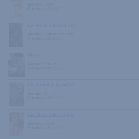
Marque :
Seuil
Prix indicatif :
8.00 €
La Vénus à la fourrure
Marque :
Editions le Cercle
Prix indicatif :
9.00 €
Diane
Marque :
Pocket
Prix indicatif :
5.20 €
Le journal d'un maître
Marque :
Tabou
Prix indicatif :
9.00 €
Les Onze mille verges
Marque :
J'ai lu
Prix indicatif :
2.00 €