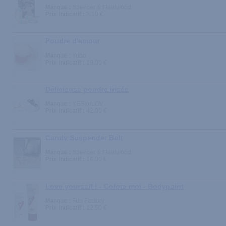
Marque :
Spencer & Fleetwood
Prix indicatif :
3.10 €
Poudre d'amour
Marque :
Yoba
Prix indicatif :
19.00 €
Délicieuse poudre irisée
Marque :
YESforLOV
Prix indicatif :
42.00 €
Candy Suspender Belt
Marque :
Spencer & Fleetwood
Prix indicatif :
14.00 €
Love yourself ! - Colore moi - Bodypaint
Marque :
Fun Factory
Prix indicatif :
12.50 €