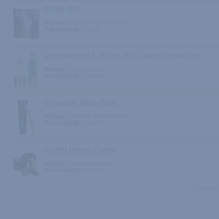
Candy Bra
Marque :
Spencer & Fleetwood
Prix indicatif :
9.90 €
Love yourself ! - Elixire Moi - Spray comestible
Marque :
Fun Factory
Prix indicatif :
15.90 €
Chocolate Body Paint
Marque :
Spencer & Fleetwood
Prix indicatif :
11.50 €
Coffret Deluxe Poème
Marque :
Bijoux Indiscrets
Prix indicatif :
47.90 €
« précé