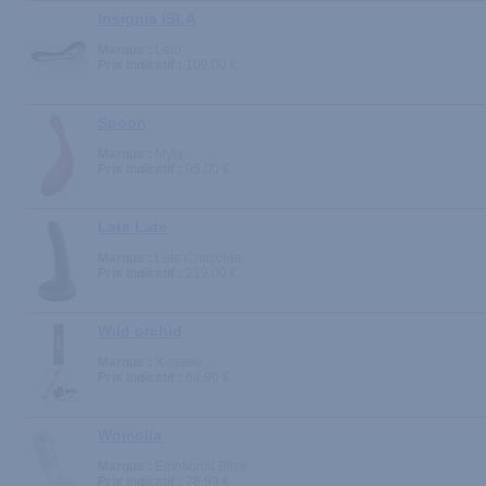
Insignia ISLA
Marque :
Lelo
Prix indicatif :
109.00 €
Spoon
Marque :
Myla
Prix indicatif :
95.00 €
Late Late
Marque :
Late Chocolate
Prix indicatif :
219.00 €
Wild orchid
Marque :
X-tassie
Prix indicatif :
64.90 €
Womolia
Marque :
Emotional Bliss
Prix indicatif :
78.99 €