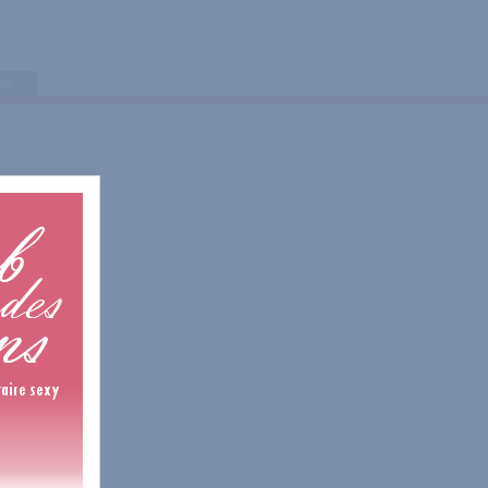
tes
1 Avis