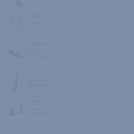
Insigno
Marque :
SinFive
Zini Roae
Marque :
Zini
Prix indicatif :
119.90 €
Zini Ran
Marque :
Zini
Prix indicatif :
109.00 €
Aurora
Marque :
X-tassie
Prix indicatif :
67.90 €
« précé