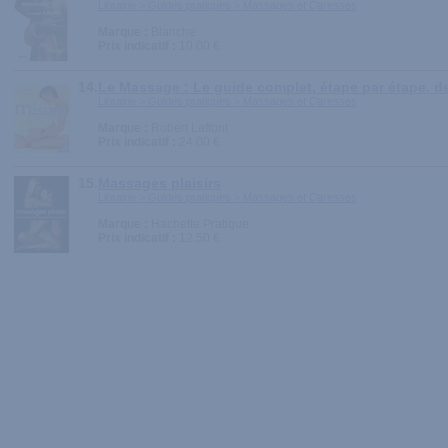
Librairie > Guides pratiques > Massages et Caresses
Marque :
Blanche
Prix indicatif :
10.00 €
14.
Le Massage : Le guide complet, étape par étape, de
Librairie > Guides pratiques > Massages et Caresses
Marque :
Robert Laffont
Prix indicatif :
24.00 €
15.
Massages plaisirs
Librairie > Guides pratiques > Massages et Caresses
Marque :
Hachette Pratique
Prix indicatif :
12.50 €