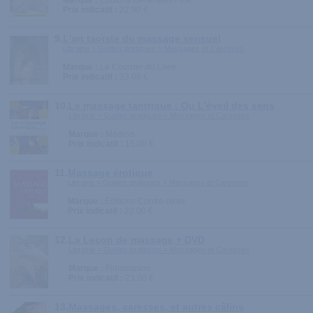
Marque :
Editions Générales First
Prix indicatif :
22.90 €
9.
L'art taoïste du massage sensuel
Librairie > Guides pratiques > Massages et Caresses
Marque :
Le Courrier du Livre
Prix indicatif :
23.00 €
10.
Le massage tantrique : Ou L'éveil des sens
Librairie > Guides pratiques > Massages et Caresses
Marque :
Médicis
Prix indicatif :
15.00 €
11.
Massage érotique
Librairie > Guides pratiques > Massages et Caresses
Marque :
Editions Contre-dires
Prix indicatif :
22.00 €
12.
La Leçon de massage + DVD
Librairie > Guides pratiques > Massages et Caresses
Marque :
Flammarion
Prix indicatif :
23.00 €
13.
Massages, caresses, et autres câlins