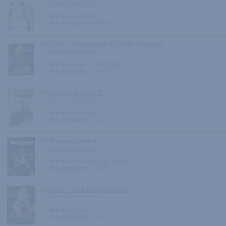
Jeux > Jeux vidéos
Marque :
Ubisoft
Prix indicatif :
29.90 €
14.
Lula : Pimperator Contre Attaque
Jeux > Jeux vidéos
Marque :
Focus Marketing
Prix indicatif :
9.90 €
15.
Virtual Valerie 2
Jeux > Jeux vidéos
Marque :
Reactor
Prix indicatif :
9.90 €
16.
Erotica Island
Jeux > Jeux vidéos
Marque :
Flare Media Limited
Prix indicatif :
9.90 €
17.
Lula : The Sexy Empire
Jeux > Jeux vidéos
Marque :
CDV
Prix indicatif :
9.90 €