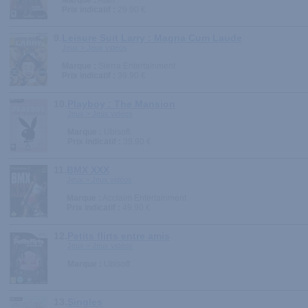
Marque :
Atari
Prix indicatif :
29.90 €
9.
Leisure Suit Larry : Magna Cum Laude
Jeux > Jeux vidéos
Marque :
Sierra Entertainment
Prix indicatif :
39.90 €
10.
Playboy : The Mansion
Jeux > Jeux vidéos
Marque :
Ubisoft
Prix indicatif :
39.90 €
11.
BMX XXX
Jeux > Jeux vidéos
Marque :
Acclaim Entertainment
Prix indicatif :
49.90 €
12.
Petits flirts entre amis
Jeux > Jeux vidéos
Marque :
Ubisoft
13.
Singles