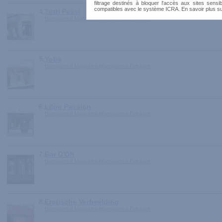
filtrage destinés à bloquer l'accès aux sites sensib
compatibles avec le système ICRA. En savoir plus s
4.
Tutti Passi
Boutiques > Magasins physiques > Belgique
5.
Yoba
Boutiques > Magasins physiques > Belgique
6.
Lilou Passion
Boutiques > Magasins physiques > Belgique
7.
Bar D'Oh
Boutiques > Magasins physiques > Belgique
8.
Erotische Verbeelding
Boutiques > Magasins physiques > Belgique