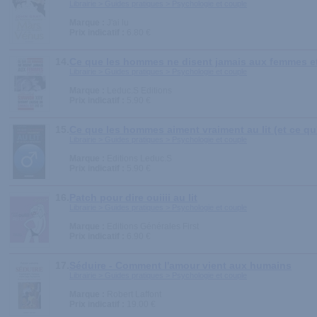
Librairie > Guides pratiques > Psychologie et couple
Marque :
J'ai lu
Prix indicatif :
6.80 €
14.
Ce que les hommes ne disent jamais aux femmes et
Librairie > Guides pratiques > Psychologie et couple
Marque :
Leduc.S Editions
Prix indicatif :
5.90 €
15.
Ce que les hommes aiment vraiment au lit (et ce qu'
Librairie > Guides pratiques > Psychologie et couple
Marque :
Editions Leduc.S
Prix indicatif :
5.90 €
16.
Patch pour dire ouiiii au lit
Librairie > Guides pratiques > Psychologie et couple
Marque :
Editions Générales First
Prix indicatif :
6.90 €
17.
Séduire - Comment l'amour vient aux humains
Librairie > Guides pratiques > Psychologie et couple
Marque :
Robert Laffont
Prix indicatif :
19.00 €