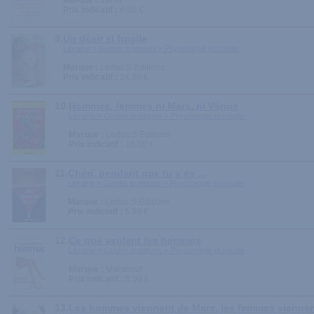
Marque :
J'ai lu
Prix indicatif :
6.50 €
9.
Un désir si fragile
Librairie > Guides pratiques > Psychologie et couple
Marque :
Leduc.S Editions
Prix indicatif :
14.90 €
10.
Hommes, femmes ni Mars, ni Vénus
Librairie > Guides pratiques > Psychologie et couple
Marque :
Leduc.S Editions
Prix indicatif :
16.00 €
11.
Chéri, pendant que tu y es ...
Librairie > Guides pratiques > Psychologie et couple
Marque :
Leduc.S Editions
Prix indicatif :
5.90 €
12.
Ce que veulent les hommes
Librairie > Guides pratiques > Psychologie et couple
Marque :
Marabout
Prix indicatif :
5.59 €
13.
Les hommes viennent de Mars, les femmes vienne