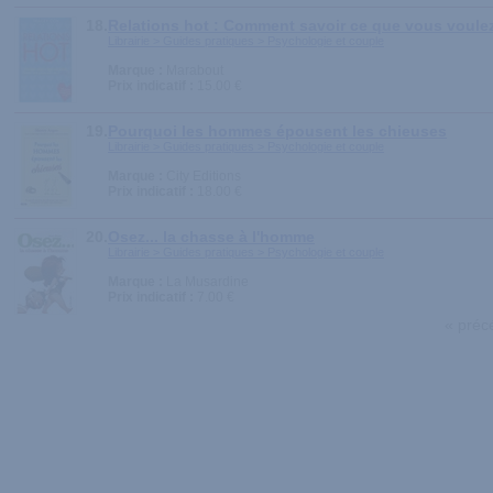
18.
Relations hot : Comment savoir ce que vous voulez, 
Librairie > Guides pratiques > Psychologie et couple
Marque :
Marabout
Prix indicatif :
15.00 €
19.
Pourquoi les hommes épousent les chieuses
Librairie > Guides pratiques > Psychologie et couple
Marque :
City Editions
Prix indicatif :
18.00 €
20.
Osez... la chasse à l'homme
Librairie > Guides pratiques > Psychologie et couple
Marque :
La Musardine
Prix indicatif :
7.00 €
« préc