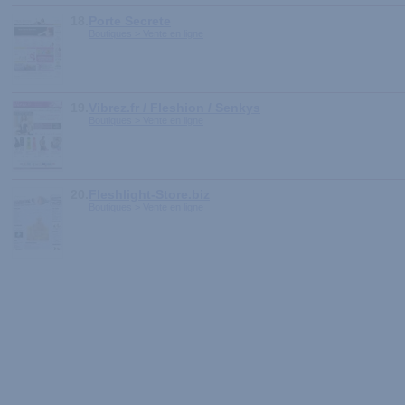
18.
Porte Secrete
Boutiques > Vente en ligne
19.
Vibrez.fr / Fleshion / Senkys
Boutiques > Vente en ligne
20.
Fleshlight-Store.biz
Boutiques > Vente en ligne