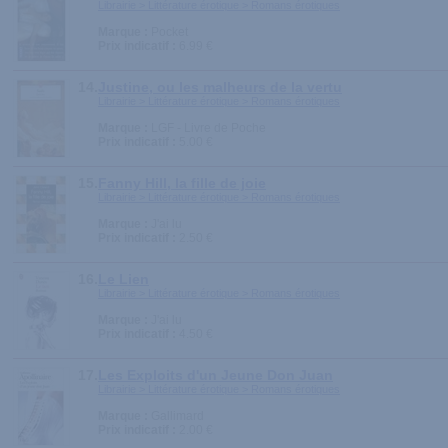
Librairie > Littérature érotique > Romans érotiques
Marque :
Pocket
Prix indicatif :
6.99 €
14.
Justine, ou les malheurs de la vertu
Librairie > Littérature érotique > Romans érotiques
Marque :
LGF - Livre de Poche
Prix indicatif :
5.00 €
15.
Fanny Hill, la fille de joie
Librairie > Littérature érotique > Romans érotiques
Marque :
J'ai lu
Prix indicatif :
2.50 €
16.
Le Lien
Librairie > Littérature érotique > Romans érotiques
Marque :
J'ai lu
Prix indicatif :
4.50 €
17.
Les Exploits d'un Jeune Don Juan
Librairie > Littérature érotique > Romans érotiques
Marque :
Gallimard
Prix indicatif :
2.00 €