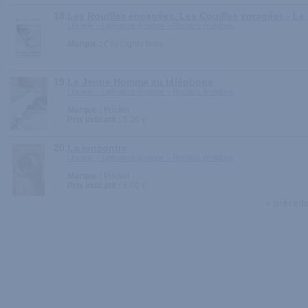
18.
Les Rouilles encagées. Les Couilles enragées - Le r
Librairie > Littérature érotique > Romans érotiques
Marque :
City Lights Italia
19.
Le Jeune Homme au téléphone
Librairie > Littérature érotique > Romans érotiques
Marque :
Pocket
Prix indicatif :
5.20 €
20.
La rencontre
Librairie > Littérature érotique > Romans érotiques
Marque :
Pocket
Prix indicatif :
6.00 €
« précéde