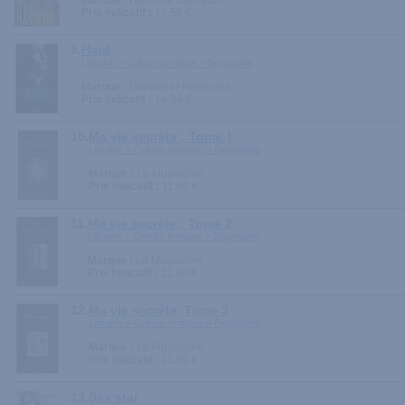
Marque :
Hachette Littérature
Prix indicatif :
17.50 €
9.
Hard
Librairie > Culture érotique > Biographie
Marque :
Grasset et Fasquelle
Prix indicatif :
14.94 €
10.
Ma vie secrète : Tome 1
Librairie > Culture érotique > Biographie
Marque :
La Musardine
Prix indicatif :
11.00 €
11.
Ma vie secrète : Tome 2
Librairie > Culture érotique > Biographie
Marque :
La Musardine
Prix indicatif :
11.00 €
12.
Ma vie secrète, Tome 3
Librairie > Culture érotique > Biographie
Marque :
La Musardine
Prix indicatif :
11.00 €
13.
Sex star