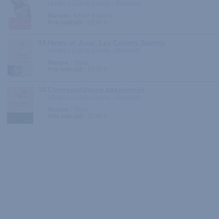
Librairie > Culture érotique > Biographie
Marque :
Adcan Editions
Prix indicatif :
15.00 €
14.
Henry et June: Les Cahiers Secrets
Librairie > Culture érotique > Biographie
Marque :
Stock
Prix indicatif :
19.00 €
15.
Correspondance passionnée
Librairie > Culture érotique > Biographie
Marque :
Stock
Prix indicatif :
22.00 €