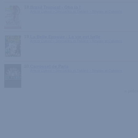
18.
Brasil Tropical - Oba ia !
Arts et Culture > Spectacles et Théâtre > Revues et Cabarets
19.
La Belle Epoque - La vie est belle
Arts et Culture > Spectacles et Théâtre > Revues et Cabarets
20.
Carrousel de Paris
Arts et Culture > Spectacles et Théâtre > Revues et Cabarets
« préc