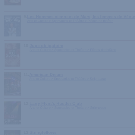
9.
Les Hommes viennent de Mars, les femmes de Vénu
Arts et Culture > Spectacles et Théâtre > Pièces de théâtre
10.
Jupe obligatoire
Arts et Culture > Spectacles et Théâtre > Pièces de théâtre
11.
American Dream
Arts et Culture > Spectacles et Théâtre > Strip-tease
12.
Larry Flynt's Hustler Club
Arts et Culture > Spectacles et Théâtre > Strip-tease
13.
Stringfellows