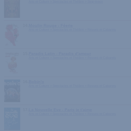
Arts et Culture > Spectacles et Théâtre > Strip-tease
14.
Moulin Rouge - Féerie
Arts et Culture > Spectacles et Théâtre > Revues et Cabarets
15.
Paradis Latin - Paradis d'amour
Arts et Culture > Spectacles et Théâtre > Revues et Cabarets
16.
Bobin'o
Arts et Culture > Spectacles et Théâtre > Revues et Cabarets
17.
La Nouvelle Eve - Paris je t'aime
Arts et Culture > Spectacles et Théâtre > Revues et Cabarets