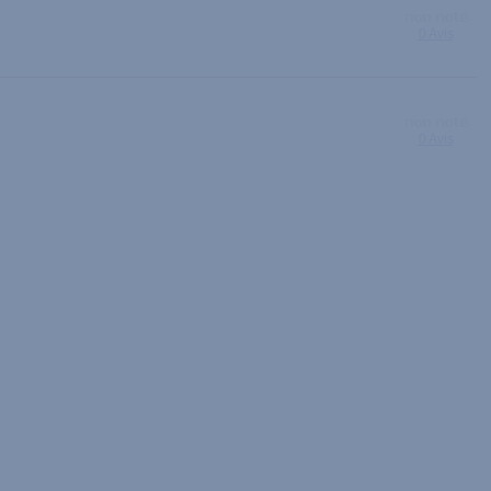
0 Avis
0 Avis