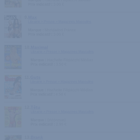
Marque :
Hachette Filipacchi Médias
Prix indicatif :
3.00 €
9.
Max
Librairie > Presse > Magazines Masculins
Marque :
Mondadori France
Prix indicatif :
3.00 €
10.
Maximal
Librairie > Presse > Magazines Masculins
Marque :
Hachette Filipacchi Médias
Prix indicatif :
3.50 €
11.
Guts
Librairie > Presse > Magazines Masculins
Marque :
Hachette Filipacchi Médias
Prix indicatif :
4.50 €
12.
Têtu
Librairie > Presse > Magazines Masculins
Marque :
(inconnue)
Prix indicatif :
2.95 €
13.
Brank