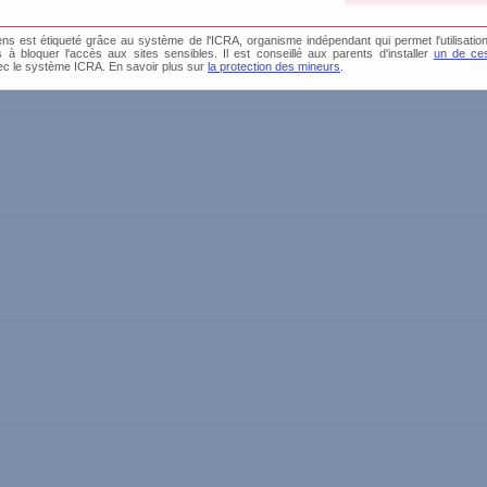
s est étiqueté grâce au système de l'ICRA, organisme indépendant qui permet l'utilisation
és à bloquer l'accès aux sites sensibles. Il est conseillé aux parents d'installer
un de ces
ec le système ICRA. En savoir plus sur
la protection des mineurs
.